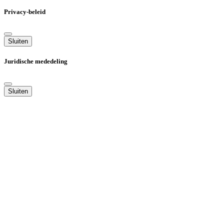
Privacy-beleid
Sluiten
Juridische mededeling
Sluiten